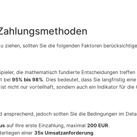
 Zahlungsmethoden
 ziehen, sollten Sie die folgenden Faktoren berücksichtige
 Spieler, die mathematisch fundierte Entscheidungen treffe
t bei
95% bis 98%
. Dies bedeutet, dass Sie langfristig ei
t nicht nur vorteilhaft, sondern auch ein Indikator für die Q
nsprechend, jedoch sollten Sie die Bedingungen im Detail 
us
auf Ihre erste Einzahlung, maximal
200 EUR
.
terliegen einer
35x Umsatzanforderung
.