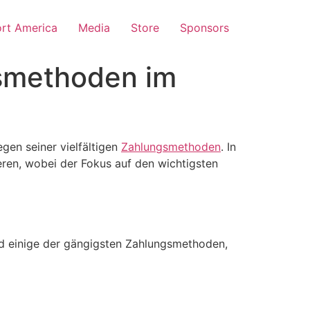
rt America
Media
Store
Sponsors
smethoden im
egen seiner vielfältigen
Zahlungsmethoden
. In
en, wobei der Fokus auf den wichtigsten
nd einige der gängigsten Zahlungsmethoden,