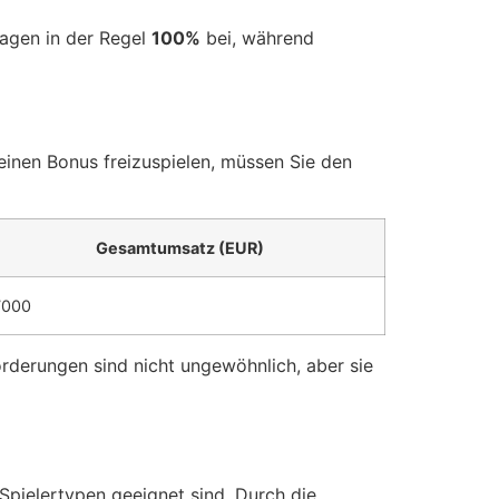
ragen in der Regel
100%
bei, während
einen Bonus freizuspielen, müssen Sie den
Gesamtumsatz (EUR)
7000
orderungen sind nicht ungewöhnlich, aber sie
Spielertypen geeignet sind. Durch die