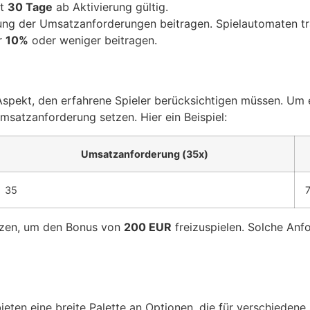
st
30 Tage
ab Aktivierung gültig.
üllung der Umsatzanforderungen beitragen. Spielautomaten t
ur
10%
oder weniger beitragen.
 Aspekt, den erfahrene Spieler berücksichtigen müssen. Um 
msatzanforderung setzen. Hier ein Beispiel:
Umsatzanforderung (35x)
35
zen, um den Bonus von
200 EUR
freizuspielen. Solche Anf
en eine breite Palette an Optionen, die für verschiedene 