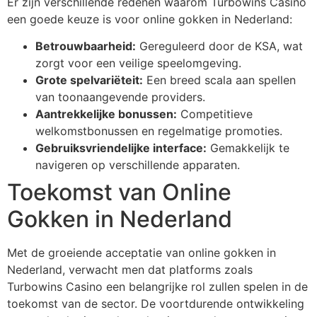
Er zijn verschillende redenen waarom Turbowins Casino
een goede keuze is voor online gokken in Nederland:
Betrouwbaarheid:
Gereguleerd door de KSA, wat
zorgt voor een veilige speelomgeving.
Grote spelvariëteit:
Een breed scala aan spellen
van toonaangevende providers.
Aantrekkelijke bonussen:
Competitieve
welkomstbonussen en regelmatige promoties.
Gebruiksvriendelijke interface:
Gemakkelijk te
navigeren op verschillende apparaten.
Toekomst van Online
Gokken in Nederland
Met de groeiende acceptatie van online gokken in
Nederland, verwacht men dat platforms zoals
Turbowins Casino een belangrijke rol zullen spelen in de
toekomst van de sector. De voortdurende ontwikkeling