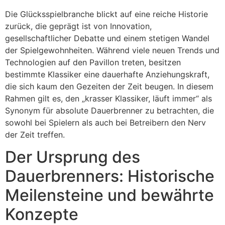
Die Glücksspielbranche blickt auf eine reiche Historie
zurück, die geprägt ist von Innovation,
gesellschaftlicher Debatte und einem stetigen Wandel
der Spielgewohnheiten. Während viele neuen Trends und
Technologien auf den Pavillon treten, besitzen
bestimmte Klassiker eine dauerhafte Anziehungskraft,
die sich kaum den Gezeiten der Zeit beugen. In diesem
Rahmen gilt es, den
„krasser Klassiker, läuft immer“
als
Synonym für absolute Dauerbrenner zu betrachten, die
sowohl bei Spielern als auch bei Betreibern den Nerv
der Zeit treffen.
Der Ursprung des
Dauerbrenners: Historische
Meilensteine und bewährte
Konzepte