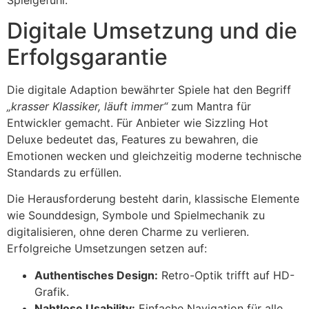
Digitale Umsetzung und die
Erfolgsgarantie
Die digitale Adaption bewährter Spiele hat den Begriff
„krasser Klassiker, läuft immer“
zum Mantra für
Entwickler gemacht. Für Anbieter wie Sizzling Hot
Deluxe bedeutet das, Features zu bewahren, die
Emotionen wecken und gleichzeitig moderne technische
Standards zu erfüllen.
Die Herausforderung besteht darin, klassische Elemente
wie Sounddesign, Symbole und Spielmechanik zu
digitalisieren, ohne deren Charme zu verlieren.
Erfolgreiche Umsetzungen setzen auf:
Authentisches Design:
Retro-Optik trifft auf HD-
Grafik.
Nahtlose Usability:
Einfache Navigation für alle