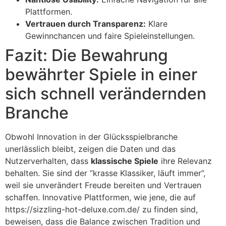
Plattformen.
Vertrauen durch Transparenz:
Klare
Gewinnchancen und faire Spieleinstellungen.
Fazit: Die Bewahrung
bewährter Spiele in einer
sich schnell verändernden
Branche
Obwohl Innovation in der Glücksspielbranche
unerlässlich bleibt, zeigen die Daten und das
Nutzerverhalten, dass
klassische Spiele
ihre Relevanz
behalten. Sie sind der “krasse Klassiker, läuft immer”,
weil sie unverändert Freude bereiten und Vertrauen
schaffen. Innovative Plattformen, wie jene, die auf
https://sizzling-hot-deluxe.com.de/ zu finden sind,
beweisen, dass die Balance zwischen Tradition und