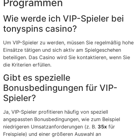
Programmen
Wie werde ich VIP-Spieler bei
tonyspins casino?
Um VIP-Spieler zu werden, müssen Sie regelmäßig hohe
Einsätze tätigen und sich aktiv am Spielgeschehen
beteiligen. Das Casino wird Sie kontaktieren, wenn Sie
die Kriterien erfüllen.
Gibt es spezielle
Bonusbedingungen für VIP-
Spieler?
Ja, VIP-Spieler profitieren häufig von speziell
angepassten Bonusbedingungen, wie zum Beispiel
niedrigeren Umsatzanforderungen (z. B.
35x
für
Freispiele) und einer größeren Auswahl an