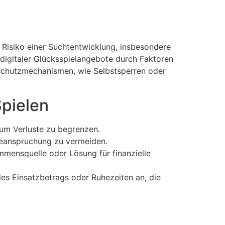
 Risiko einer Suchtentwicklung, insbesondere
digitaler Glücksspielangebote durch Faktoren
 Schutzmechanismen, wie Selbstsperren oder
pielen
, um Verluste zu begrenzen.
beanspruchung zu vermeiden.
mmensquelle oder Lösung für finanzielle
des Einsatzbetrags oder Ruhezeiten an, die