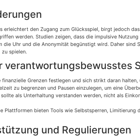
rderungen
s erleichtert den Zugang zum Glücksspiel, birgt jedoch das
fen werden. Studien zeigen, dass die impulsive Nutzung 
um die Uhr und die Anonymität begünstigt wird. Daher sind
 zu spielen.
ür verantwortungsbewusstes S
 finanzielle Grenzen festlegen und sich strikt daran halten
pielzeit zu begrenzen und Pausen einzulegen, um eine Über
sollte als Unterhaltung verstanden werden, nicht als Einko
e Plattformen bieten Tools wie Selbstsperren, Limitierung 
stützung und Regulierungen