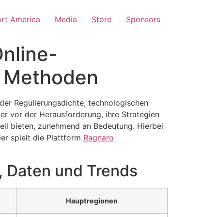
rt America
Media
Store
Sponsors
Online-
e Methoden
nder Regulierungsdichte, technologischen
r vor der Herausforderung, ihre Strategien
eil bieten, zunehmend an Bedeutung. Hierbei
er spielt die Plattform
Ragnaro
, Daten und Trends
Hauptregionen