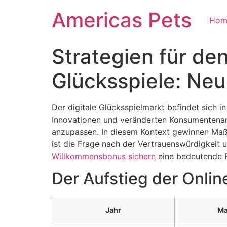
Skip
Americas Pets
to
Hom
content
Strategien für den
Glücksspiele: Ne
Der digitale Glücksspielmarkt befindet sich 
Innovationen und veränderten Konsumentenans
anzupassen. In diesem Kontext gewinnen Maßn
ist die Frage nach der Vertrauenswürdigkeit 
Willkommensbonus sichern
eine bedeutende R
Der Aufstieg der Onli
Jahr
Ma