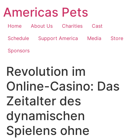
Skip
Americas Pets
to
content
Home
About Us
Charities
Cast
Schedule
Support America
Media
Store
Sponsors
Revolution im
Online-Casino: Das
Zeitalter des
dynamischen
Spielens ohne