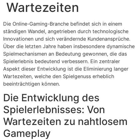
Wartezeiten
Die Online-Gaming-Branche befindet sich in einem
ständigen Wandel, angetrieben durch technologische
Innovationen und sich verändernde Kundenansprüche.
Über die letzten Jahre haben insbesondere dynamische
Spielmechanismen an Bedeutung gewonnen, die das
Spielerlebnis bedeutend verbessern. Ein zentraler
Aspekt dieser Entwicklung ist die Eliminierung langer
Wartezeiten, welche den Spielgenuss erheblich
beeinträchtigen können.
Die Entwicklung des
Spielerlebnisses: Von
Wartezeiten zu nahtlosem
Gameplay