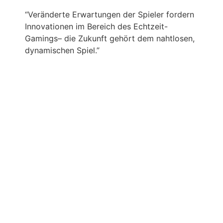
“Veränderte Erwartungen der Spieler fordern
Innovationen im Bereich des Echtzeit-
Gamings– die Zukunft gehört dem nahtlosen,
dynamischen Spiel.”