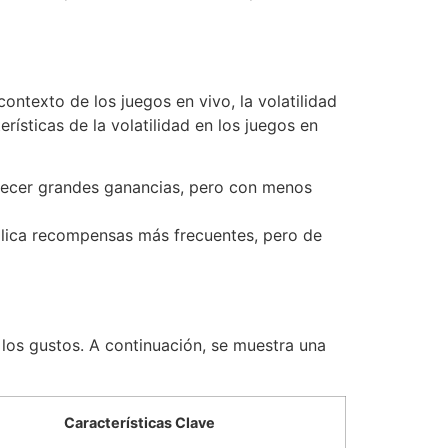
ontexto de los juegos en vivo, la volatilidad
rísticas de la volatilidad en los juegos en
frecer grandes ganancias, pero con menos
mplica recompensas más frecuentes, pero de
los gustos. A continuación, se muestra una
Características Clave