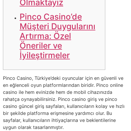
Olmaktayız
Pinco Casino’de
Müşteri Duygularını
Artırma: Özel
Öneriler ve
İyileştirmeler
Pinco Casino, Türkiye’deki oyuncular için en güvenli ve
en eğlenceli oyun platformlarından biridir. Pinco online
casino ile hem evinizde hem de mobil cihazınızda
rahatça oynayabilirsiniz. Pinco casino giriş ve pinco
casino güncel giriş sayfaları, kullanıcıların kolay ve hızlı
bir şekilde platforma erişmesine yardımcı olur. Bu
sayfalar, kullanıcıların ihtiyaçlarına ve beklentilerine
uygun olarak tasarlanmıştır.