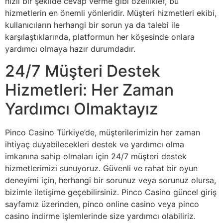
hızlı bir şekilde cevap verme gibi özellikler, bu
hizmetlerin en önemli yönleridir. Müşteri hizmetleri ekibi,
kullanıcıların herhangi bir sorun ya da talebi ile
karşılaştıklarında, platformun her köşesinde onlara
yardımcı olmaya hazır durumdadır.
24/7 Müşteri Destek
Hizmetleri: Her Zaman
Yardımcı Olmaktayız
Pinco Casino Türkiye’de, müşterilerimizin her zaman
ihtiyaç duyabilecekleri destek ve yardımcı olma
imkanına sahip olmaları için 24/7 müşteri destek
hizmetlerimizi sunuyoruz. Güvenli ve rahat bir oyun
deneyimi için, herhangi bir sorunuz veya sorunuz olursa,
bizimle iletişime geçebilirsiniz. Pinco Casino güncel giriş
sayfamız üzerinden, pinco online casino veya pinco
casino indirme işlemlerinde size yardımcı olabiliriz.