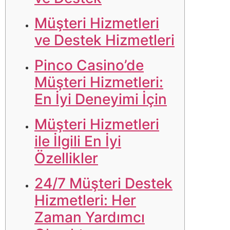
Müşteri Hizmetleri
ve Destek Hizmetleri
Pinco Casino’de
Müşteri Hizmetleri:
En İyi Deneyimi İçin
Müşteri Hizmetleri
ile İlgili En İyi
Özellikler
24/7 Müşteri Destek
Hizmetleri: Her
Zaman Yardımcı