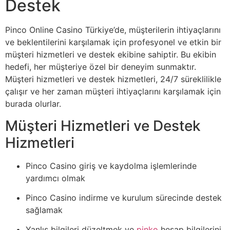
Destek
Pinco Online Casino Türkiye’de, müşterilerin ihtiyaçlarını
ve beklentilerini karşılamak için profesyonel ve etkin bir
müşteri hizmetleri ve destek ekibine sahiptir. Bu ekibin
hedefi, her müşteriye özel bir deneyim sunmaktır.
Müşteri hizmetleri ve destek hizmetleri, 24/7 süreklilikle
çalışır ve her zaman müşteri ihtiyaçlarını karşılamak için
burada olurlar.
Müşteri Hizmetleri ve Destek
Hizmetleri
Pinco Casino giriş ve kaydolma işlemlerinde
yardımcı olmak
Pinco Casino indirme ve kurulum sürecinde destek
sağlamak
Yanlış bilgileri düzeltmek ve
pinko
hesap bilgilerini