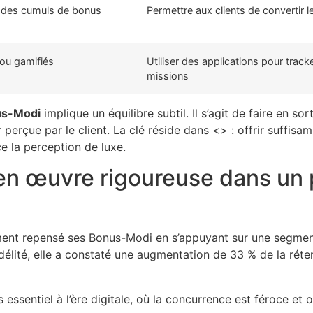
 des cumuls de bonus
Permettre aux clients de convertir 
 ou gamifiés
Utiliser des applications pour trac
missions
nus-Modi
implique un équilibre subtil. Il s’agit de faire en s
 perçue par le client. La clé réside dans <
> : offrir suffisa
e la perception de luxe.
 en œuvre rigoureuse dans un
nt repensé ses Bonus-Modi en s’appuyant sur une segmenta
idélité, elle a constaté une augmentation de 33 % de la réte
ssentiel à l’ère digitale, où la concurrence est féroce et où