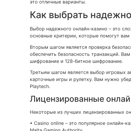
это отличные варианты.
Как выбрать надежно
Выбор надежного онлайн-казино – это сл
основные критерии, которые помогут вам 
Вторым шагом является проверка безопас
обеспечить безопасность транзакций. Вам
шифрование и 128-битное шифрование.
Третьим шагом является выбор игровых ав
карточные игры и рулетку. Вам нужно убед
Playtech.
Лицензированные онлай
Некоторые из лучших лицензированных онл
• Casino online – это популярное онлайн
Malta Gaming Authority.