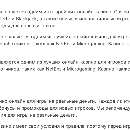
е является одним из старейших онлайн-казино. Casino.
ette и Blackjack, а также новые и инновационные игры, 
оды для новых игроков.
рое является одним из лучших онлайн-казино для игрок
зработчиков, таких как NetEnt и Microgaming. Казино
является одним из лучших онлайн-казино для игроков и
отчиков, таких как NetEnt и Microgaming. Казино так
ино онлайн для игры на реальные деньги. Каждое из эт
 бонусы и промокоды для новых игроков. Мы рекоменду
ия для игры на реальные деньги.
зино имеет свои условия и правила, поэтому перед иг