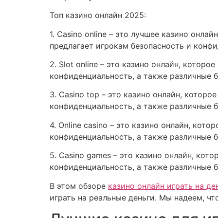
Топ казино онлайн 2025:
1. Casino online – это лучшее казино онл
предлагает игрокам безопасность и конфи
2. Slot online – это казино онлайн, котор
конфиденциальность, а также различные б
3. Casino top – это казино онлайн, котор
конфиденциальность, а также различные б
4. Online casino – это казино онлайн, кот
конфиденциальность, а также различные б
5. Casino games – это казино онлайн, кот
конфиденциальность, а также различные б
В этом обзоре
казино онлайн играть на де
играть на реальные деньги. Мы надеем, чт