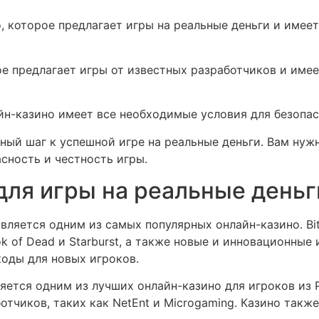
о, которое предлагает игры на реальные деньги и имее
орое предлагает игры от известных разработчиков и им
йн-казино имеет все необходимые условия для безопас
ный шаг к успешной игре на реальные деньги. Вам ну
сность и честность игры.
для игры на реальные деньг
является одним из самых популярных онлайн-казино. Bit
 of Dead и Starburst, а также новые и инновационные и
оды для новых игроков.
яется одним из лучших онлайн-казино для игроков из Р
отчиков, таких как NetEnt и Microgaming. Казино так