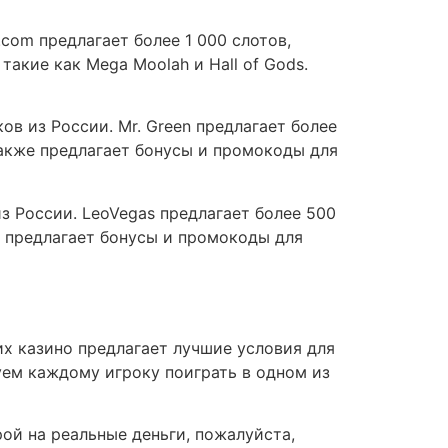
com предлагает более 1 000 слотов,
такие как Mega Moolah и Hall of Gods.
ов из России. Mr. Green предлагает более
 также предлагает бонусы и промокоды для
з России. LeoVegas предлагает более 500
же предлагает бонусы и промокоды для
их казино предлагает лучшие условия для
ем каждому игроку поиграть в одном из
рой на реальные деньги, пожалуйста,