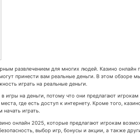
лярным развлечением для многих людей. Казино онлайн
 могут принести вам реальные деньги. В этом обзоре 
ность играть на реальные деньги.
 в игры на деньги, потому что они предлагают игрока
места, где есть доступ к интернету. Кроме того, кази
 начать играть.
зино онлайн 2025, которые предлагают игрокам возмож
безопасность, выбор игр, бонусы и акции, а также дру