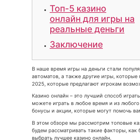
Топ-5 казино
онлайн для игры на
реальные деньги
Заключение
В наше время игры на деньги стали попу
автоматов, а также другие игры, которые
2025, которые предлагают игрокам возмож
Казино онлайн – это лучший способ играть
можете играть в любое время и из любого 
бонусы и акции, которые могут помочь вам
В этом обзоре мы рассмотрим топовые ка
будем рассматривать такие факторы, как 
выбрать лучшее казино онлайн.