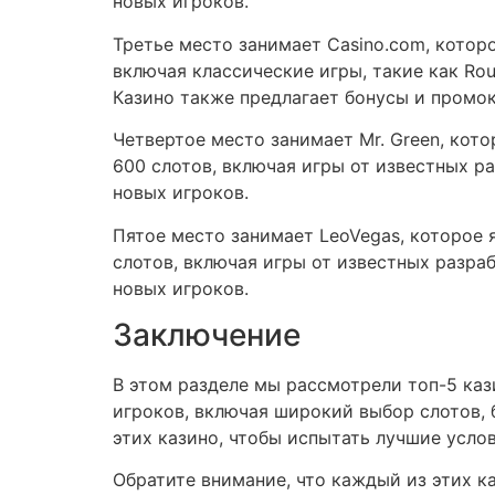
новых игроков.
Третье место занимает Casino.com, которо
включая классические игры, такие как Roul
Казино также предлагает бонусы и промок
Четвертое место занимает Mr. Green, кото
600 слотов, включая игры от известных ра
новых игроков.
Пятое место занимает LeoVegas, которое 
слотов, включая игры от известных разраб
новых игроков.
Заключение
В этом разделе мы рассмотрели топ-5 каз
игроков, включая широкий выбор слотов,
этих казино, чтобы испытать лучшие услов
Обратите внимание, что каждый из этих ка