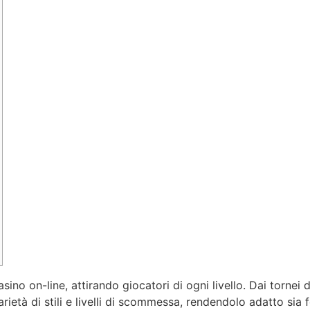
sino on-line, attirando giocatori di ogni livello. Dai tornei 
età di stili e livelli di scommessa, rendendolo adatto sia fo