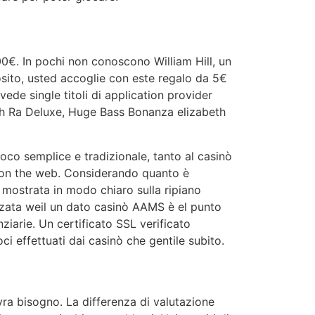
00€. In pochi non conoscono William Hill, un
posito, usted accoglie con este regalo da 5€
vede single titoli di application provider
th Ra Deluxe, Huge Bass Bonanza elizabeth
ioco semplice e tradizionale, tanto al casinò
ti on the web. Considerando quanto è
 mostrata in modo chiaro sulla ripiano
izzata weil un dato casinò AAMS è el punto
ziarie. Un certificato SSL verificato
ci effettuati dai casinò che gentile subito.
yra bisogno. La differenza di valutazione