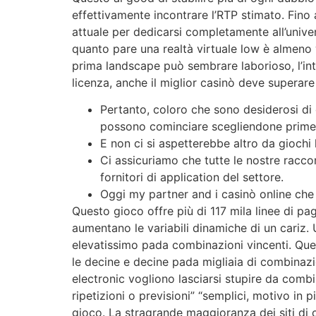
effettivamente incontrare l’RTP stimato. Fino
attuale per dedicarsi completamente all’univers
quanto pare una realtà virtuale low è almeno
prima landscape può sembrare laborioso, l’in
licenza, anche il miglior casinò deve superare
Pertanto, coloro che sono desiderosi di 
possono cominciare scegliendone primero
E non ci si aspetterebbe altro da giochi
Ci assicuriamo che tutte le nostre raccom
fornitori di application del settore.
Oggi my partner and i casinò online che 
Questo gioco offre più di 117 mila linee di p
aumentano le variabili dinamiche di un cariz. 
elevatissimo pada combinazioni vincenti. Quest
le decine e decine pada migliaia di combinazi
electronic vogliono lasciarsi stupire da comb
ripetizioni o previsioni” “semplici, motivo in 
gioco. La stragrande maggioranza dei siti di 