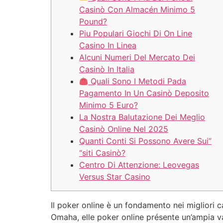
Casinò Con Almacén Minimo 5
Pound?
Piu Populari Giochi Di On Line
Casino In Linea
Alcuni Numeri Del Mercato Dei
Casinò In Italia
Quali Sono I Metodi Pada
Pagamento In Un Casinò Deposito
Minimo 5 Euro?
La Nostra Balutazione Dei Meglio
Casinò Online Nel 2025
Quanti Conti Si Possono Avere Sui”
“siti Casinò?
Centro Di Attenzione: Leovegas
Versus Star Casino
Il poker online è un fondamento nei migliori ca
Omaha, elle poker online présente un’ampia vari