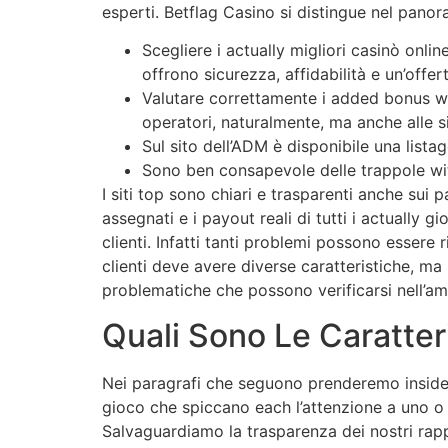
esperti. Betflag Casino si distingue nel panoram
Scegliere i actually migliori casinò onli
offrono sicurezza, affidabilità e un’offert
Valutare correttamente i added bonus welc
operatori, naturalmente, ma anche alle si
Sul sito dell’ADM è disponibile una lista
Sono ben consapevole delle trappole withi
I siti top sono chiari e trasparenti anche sui
assegnati e i payout reali di tutti i actually 
clienti. Infatti tanti problemi possono essere
clienti deve avere diverse caratteristiche, ma 
problematiche che possono verificarsi nell’amb
Quali Sono Le Caratter
Nei paragrafi che seguono prenderemo inside e
gioco che spiccano each l’attenzione a uno o 
Salvaguardiamo la trasparenza dei nostri rappo