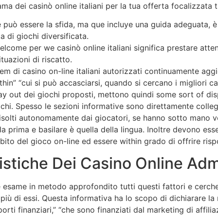
a dei casinò online italiani per la tua offerta focalizzata tu
ne può essere la sfida, ma que incluye una guida adeguata, è 
a di giochi diversificata.
ome per we casinò online italiani significa prestare attenzi
tuazioni di riscatto.
gem di casino on-line italiani autorizzati continuamente agg
n” “cui si può accasciarsi, quando si cercano i migliori casin
 pay out dei giochi proposti, mettono quindi some sort of dis
giochi. Spesso le sezioni informative sono direttamente colle
 risolti autonomamente dai giocatori, se hanno sotto mano vot
la prima e basilare è quella della lingua. Inoltre devono ess
ito del gioco on-line ed essere within grado di offrire risp
istiche Dei Casino Online Ad
same in metodo approfondito tutti questi fattori e cercher
più di essi. Questa informativa ha lo scopo di dichiarare la
rti finanziari,” “che sono finanziati dal marketing di affili