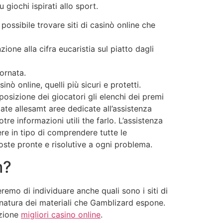
 giochi ispirati allo sport.
possibile trovare siti di casinò online che
one alla cifra eucaristia sul piatto dagli
iornata.
ò online, quelli più sicuri e protetti.
posizione dei giocatori gli elenchi dei premi
gate allesamt aree dedicate all’assistenza
re informazioni utili the farlo. L’assistenza
ere in tipo di comprendere tutte le
oste pronte e risolutive a ogni problema.
m?
emo di individuare anche quali sono i siti di
 natura dei materiali che Gamblizard espone.
azione
migliori casino online
.