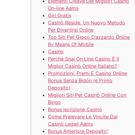
Elementi Chiave Dei Migliori Casinò
On-line Aams
Giri Gratis
Casinò Reside, Un Nuovo Metodo
Per Divertirsi Online
Top Siti Per Gioco D’azzardo Online
By Means Of Mobile
Casino
Perché Snai On Line Casino È Il
Miglior Casinò Online Italiano?
Promozioni, Premi E Casino Online
Bonus Senza Bidón (e Primo
Deposito)
Migliori Siti Per Casinò Online Con
Bingo
Bonus Iscrizione Casinò
Come Prelevare Le Vincite Dai
Casinò Legali Aams
Bonus Anteriore Deposito”