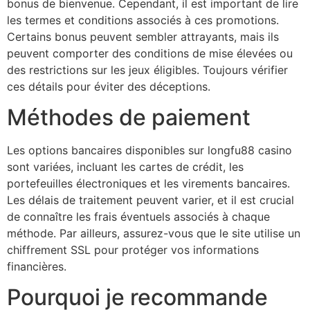
bonus de bienvenue. Cependant, il est important de lire
les termes et conditions associés à ces promotions.
Certains bonus peuvent sembler attrayants, mais ils
peuvent comporter des conditions de mise élevées ou
des restrictions sur les jeux éligibles. Toujours vérifier
ces détails pour éviter des déceptions.
Méthodes de paiement
Les options bancaires disponibles sur longfu88 casino
sont variées, incluant les cartes de crédit, les
portefeuilles électroniques et les virements bancaires.
Les délais de traitement peuvent varier, et il est crucial
de connaître les frais éventuels associés à chaque
méthode. Par ailleurs, assurez-vous que le site utilise un
chiffrement SSL pour protéger vos informations
financières.
Pourquoi je recommande