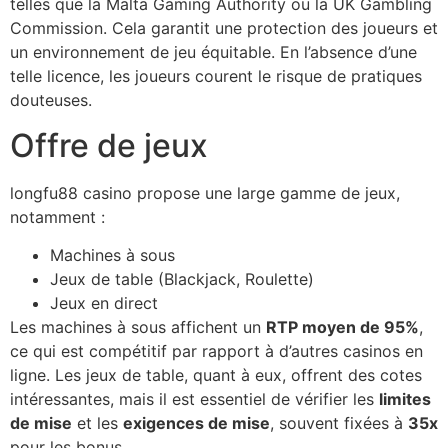
telles que la Malta Gaming Authority ou la UK Gambling
Commission. Cela garantit une protection des joueurs et
un environnement de jeu équitable. En l’absence d’une
telle licence, les joueurs courent le risque de pratiques
douteuses.
Offre de jeux
longfu88 casino propose une large gamme de jeux,
notamment :
Machines à sous
Jeux de table (Blackjack, Roulette)
Jeux en direct
Les machines à sous affichent un
RTP moyen de 95%
,
ce qui est compétitif par rapport à d’autres casinos en
ligne. Les jeux de table, quant à eux, offrent des cotes
intéressantes, mais il est essentiel de vérifier les
limites
de mise
et les
exigences de mise
, souvent fixées à
35x
pour les bonus.