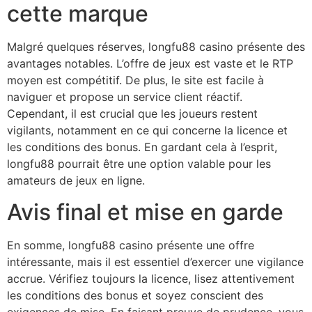
cette marque
Malgré quelques réserves, longfu88 casino présente des
avantages notables. L’offre de jeux est vaste et le RTP
moyen est compétitif. De plus, le site est facile à
naviguer et propose un service client réactif.
Cependant, il est crucial que les joueurs restent
vigilants, notamment en ce qui concerne la licence et
les conditions des bonus. En gardant cela à l’esprit,
longfu88 pourrait être une option valable pour les
amateurs de jeux en ligne.
Avis final et mise en garde
En somme, longfu88 casino présente une offre
intéressante, mais il est essentiel d’exercer une vigilance
accrue. Vérifiez toujours la licence, lisez attentivement
les conditions des bonus et soyez conscient des
exigences de mise. En faisant preuve de prudence, vous