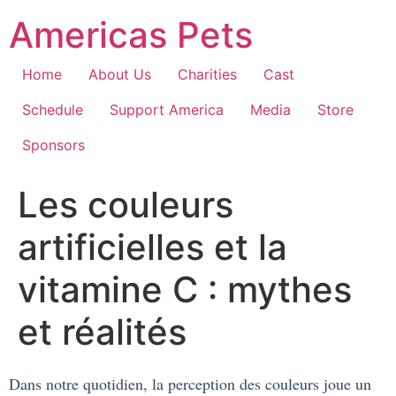
Skip
Americas Pets
to
content
Home
About Us
Charities
Cast
Schedule
Support America
Media
Store
Sponsors
Les couleurs
artificielles et la
vitamine C : mythes
et réalités
Dans notre quotidien, la perception des couleurs joue un