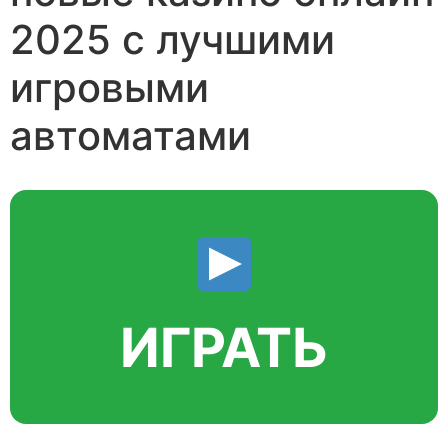
2025 с лучшими
игровыми
автоматами
ИГРАТЬ