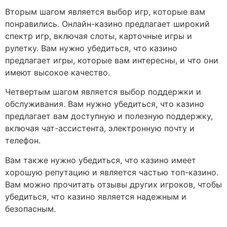
Вторым шагом является выбор игр, которые вам
понравились. Онлайн-казино предлагает широкий
спектр игр, включая слоты, карточные игры и
рулетку. Вам нужно убедиться, что казино
предлагает игры, которые вам интересны, и что они
имеют высокое качество.
Четвертым шагом является выбор поддержки и
обслуживания. Вам нужно убедиться, что казино
предлагает вам доступную и полезную поддержку,
включая чат-ассистента, электронную почту и
телефон.
Вам также нужно убедиться, что казино имеет
хорошую репутацию и является частью топ-казино.
Вам можно прочитать отзывы других игроков, чтобы
убедиться, что казино является надежным и
безопасным.