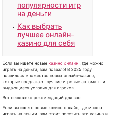
популярности игр
на деньги
Как выбрать
лучшее онлайн-
казино для себя
Если вы ищете новые
казино онлайн
, где можно
играть на деньги, вам повезло! В 2025 году
появилось множество новых онлайн-казино,
которые предлагают лучшие игровые автоматы и
выдающиеся условия для игроков.
Вот несколько рекомендаций для вас:
Если вы ищете новые казино онлайн, где можно
играть на деньги, вам стоит посетить эти казино и