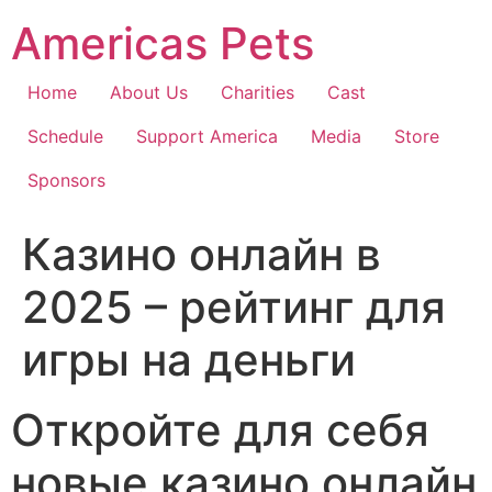
Skip
Americas Pets
to
content
Home
About Us
Charities
Cast
Schedule
Support America
Media
Store
Sponsors
Казино онлайн в
2025 – рейтинг для
игры на деньги
Откройте для себя
новые казино онлайн