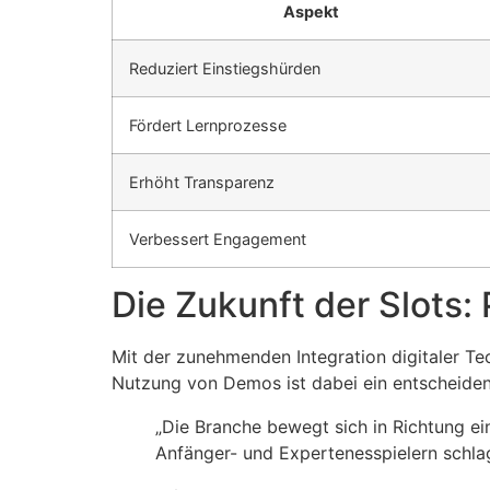
Aspekt
Reduziert Einstiegshürden
Fördert Lernprozesse
Erhöht Transparenz
Verbessert Engagement
Die Zukunft der Slots:
Mit der zunehmenden Integration digitaler Tec
Nutzung von Demos ist dabei ein entscheiden
„Die Branche bewegt sich in Richtung ei
Anfänger- und Expertenesspielern schla