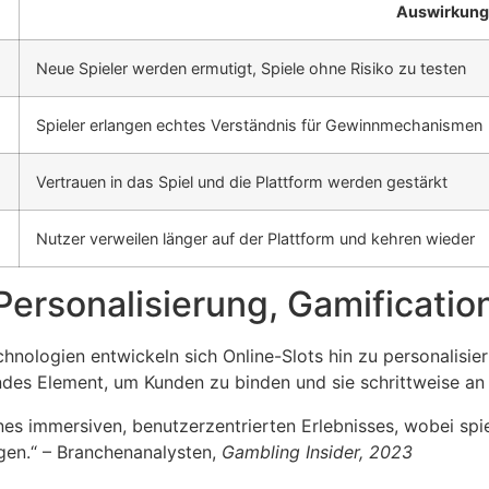
Auswirkung
Neue Spieler werden ermutigt, Spiele ohne Risiko zu testen
Spieler erlangen echtes Verständnis für Gewinnmechanismen
Vertrauen in das Spiel und die Plattform werden gestärkt
Nutzer verweilen länger auf der Plattform und kehren wieder
 Personalisierung, Gamificat
hnologien entwickeln sich Online-Slots hin zu personalisie
des Element, um Kunden zu binden und sie schrittweise an
nes immersiven, benutzerzentrierten Erlebnisses, wobei sp
gen.“ – Branchenanalysten,
Gambling Insider, 2023