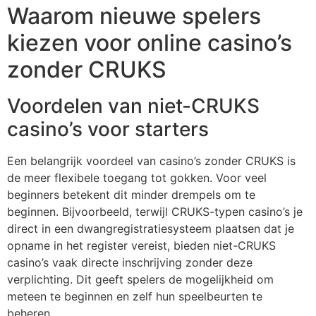
Waarom nieuwe spelers
kiezen voor online casino’s
zonder CRUKS
Voordelen van niet-CRUKS
casino’s voor starters
Een belangrijk voordeel van casino’s zonder CRUKS is
de meer flexibele toegang tot gokken. Voor veel
beginners betekent dit minder drempels om te
beginnen. Bijvoorbeeld, terwijl CRUKS-typen casino’s je
direct in een dwangregistratiesysteem plaatsen dat je
opname in het register vereist, bieden niet-CRUKS
casino’s vaak directe inschrijving zonder deze
verplichting. Dit geeft spelers de mogelijkheid om
meteen te beginnen en zelf hun speelbeurten te
beheren.