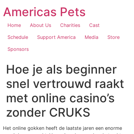
Skip
Americas Pets
to
content
Home
About Us
Charities
Cast
Schedule
Support America
Media
Store
Sponsors
Hoe je als beginner
snel vertrouwd raakt
met online casino’s
zonder CRUKS
Het online gokken heeft de laatste jaren een enorme