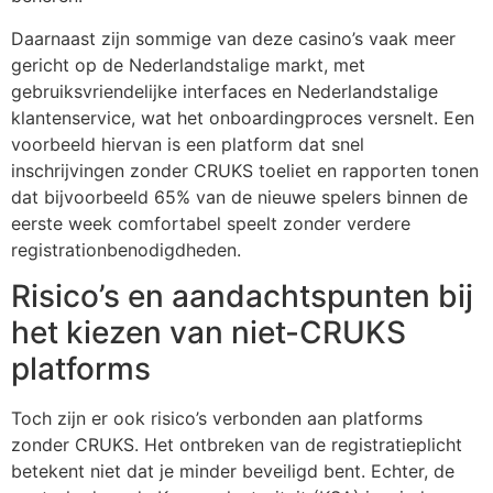
Daarnaast zijn sommige van deze casino’s vaak meer
gericht op de Nederlandstalige markt, met
gebruiksvriendelijke interfaces en Nederlandstalige
klantenservice, wat het onboardingproces versnelt. Een
voorbeeld hiervan is een platform dat snel
inschrijvingen zonder CRUKS toeliet en rapporten tonen
dat bijvoorbeeld 65% van de nieuwe spelers binnen de
eerste week comfortabel speelt zonder verdere
registrationbenodigdheden.
Risico’s en aandachtspunten bij
het kiezen van niet-CRUKS
platforms
Toch zijn er ook risico’s verbonden aan platforms
zonder CRUKS. Het ontbreken van de registratieplicht
betekent niet dat je minder beveiligd bent. Echter, de