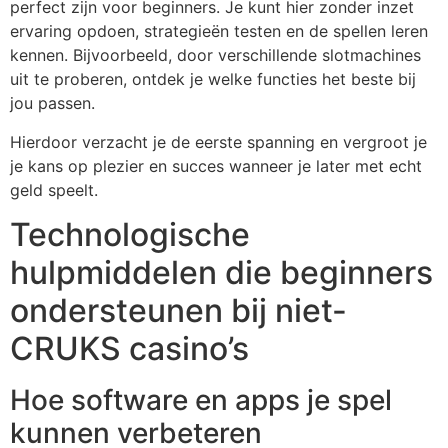
perfect zijn voor beginners. Je kunt hier zonder inzet
ervaring opdoen, strategieën testen en de spellen leren
kennen. Bijvoorbeeld, door verschillende slotmachines
uit te proberen, ontdek je welke functies het beste bij
jou passen.
Hierdoor verzacht je de eerste spanning en vergroot je
je kans op plezier en succes wanneer je later met echt
geld speelt.
Technologische
hulpmiddelen die beginners
ondersteunen bij niet-
CRUKS casino’s
Hoe software en apps je spel
kunnen verbeteren