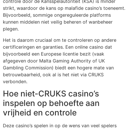
controle door de Kansspelautoriteit (KSA) is minder
strikt, waardoor de kans op malafide casino’s toeneemt.
Bijvoorbeeld, sommige ongereguleerde platforms
kunnen middelen niet veilig beheren of wanbeheer
plegen.
Het is daarom cruciaal om te controleren op andere
certificeringen en garanties. Een online casino dat
bijvoorbeeld een Europese licentie bezit (vaak
afgegeven door Malta Gaming Authority of UK
Gambling Commission) biedt een hogere mate van
betrouwbaarheid, ook al is het niet via CRUKS
verbonden.
Hoe niet-CRUKS casino’s
inspelen op behoefte aan
vrijheid en controle
Deze casino’s spelen in op de wens van veel spelers