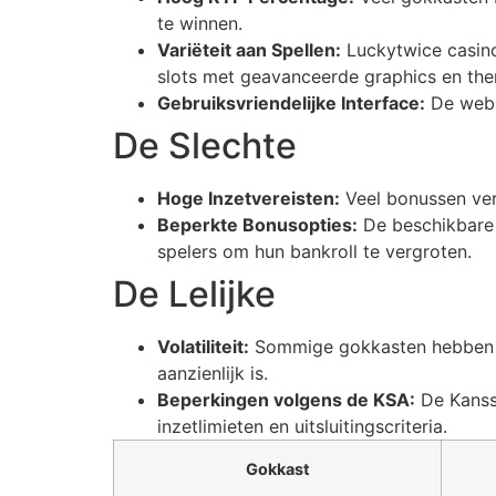
te winnen.
Variëteit aan Spellen:
Luckytwice casino
slots met geavanceerde graphics en the
Gebruiksvriendelijke Interface:
De websi
De Slechte
Hoge Inzetvereisten:
Veel bonussen ver
Beperkte Bonusopties:
De beschikbare 
spelers om hun bankroll te vergroten.
De Lelijke
Volatiliteit:
Sommige gokkasten hebben een
aanzienlijk is.
Beperkingen volgens de KSA:
De Kanssp
inzetlimieten en uitsluitingscriteria.
Gokkast