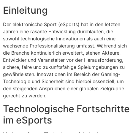
Einleitung
Der elektronische Sport (eSports) hat in den letzten
Jahren eine rasante Entwicklung durchlaufen, die
sowohl technologische Innovationen als auch eine
wachsende Professionalisierung umfasst. Während sich
die Branche kontinuierlich erweitert, stehen Akteure,
Entwickler und Veranstalter vor der Herausforderung,
sichere, faire und zukunftsfähige Spielumgebungen zu
gewährleisten. Innovationen im Bereich der Gaming-
Technologie und Sicherheit sind hierbei essenziell, um
den steigenden Ansprüchen einer globalen Zielgruppe
gerecht zu werden.
Technologische Fortschritte
im eSports