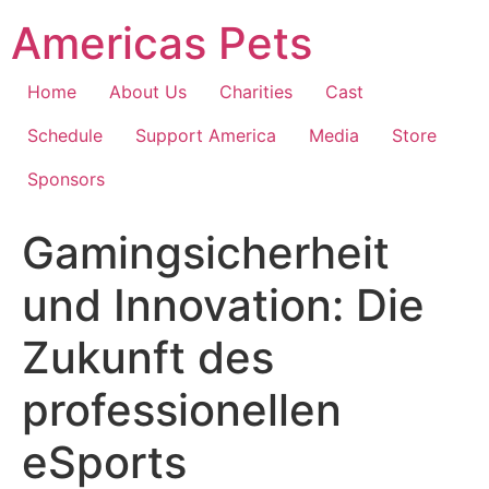
Skip
Americas Pets
to
content
Home
About Us
Charities
Cast
Schedule
Support America
Media
Store
Sponsors
Gamingsicherheit
und Innovation: Die
Zukunft des
professionellen
eSports