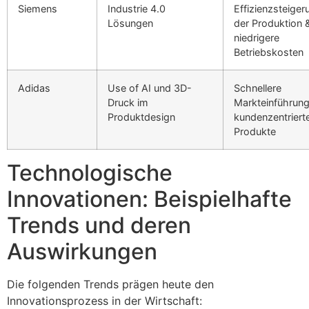
Siemens
Industrie 4.0
Effizienzsteiger
Lösungen
der Produktion 
niedrigere
Betriebskosten
Adidas
Use of AI und 3D-
Schnellere
Druck im
Markteinführung
Produktdesign
kundenzentriert
Produkte
Technologische
Innovationen: Beispielhafte
Trends und deren
Auswirkungen
Die folgenden Trends prägen heute den
Innovationsprozess in der Wirtschaft: