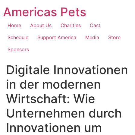
Skip
Americas Pets
to
content
Home
About Us
Charities
Cast
Schedule
Support America
Media
Store
Sponsors
Digitale Innovationen
in der modernen
Wirtschaft: Wie
Unternehmen durch
Innovationen um