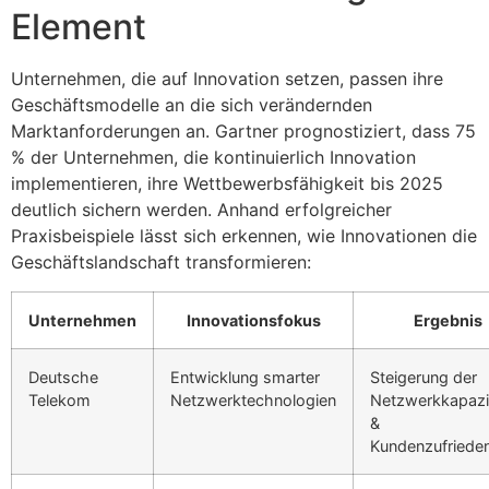
Element
Unternehmen, die auf Innovation setzen, passen ihre
Geschäftsmodelle an die sich verändernden
Marktanforderungen an. Gartner prognostiziert, dass 75
% der Unternehmen, die kontinuierlich Innovation
implementieren, ihre Wettbewerbsfähigkeit bis 2025
deutlich sichern werden. Anhand erfolgreicher
Praxisbeispiele lässt sich erkennen, wie Innovationen die
Geschäftslandschaft transformieren:
Unternehmen
Innovationsfokus
Ergebnis
Deutsche
Entwicklung smarter
Steigerung der
Telekom
Netzwerktechnologien
Netzwerkkapazi
&
Kundenzufrieden