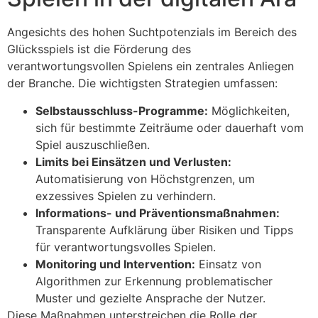
Angesichts des hohen Suchtpotenzials im Bereich des
Glücksspiels ist die Förderung des
verantwortungsvollen Spielens ein zentrales Anliegen
der Branche. Die wichtigsten Strategien umfassen:
Selbstausschluss-Programme:
Möglichkeiten,
sich für bestimmte Zeiträume oder dauerhaft vom
Spiel auszuschließen.
Limits bei Einsätzen und Verlusten:
Automatisierung von Höchstgrenzen, um
exzessives Spielen zu verhindern.
Informations- und Präventionsmaßnahmen:
Transparente Aufklärung über Risiken und Tipps
für verantwortungsvolles Spielen.
Monitoring und Intervention:
Einsatz von
Algorithmen zur Erkennung problematischer
Muster und gezielte Ansprache der Nutzer.
Diese Maßnahmen unterstreichen die Rolle der