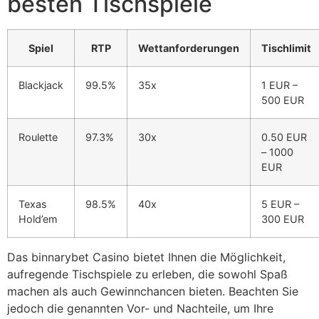
besten Tischspiele
Spiel
RTP
Wettanforderungen
Tischlimit
Blackjack
99.5%
35x
1 EUR –
500 EUR
Roulette
97.3%
30x
0.50 EUR
– 1000
EUR
Texas
98.5%
40x
5 EUR –
Hold’em
300 EUR
Das binnarybet Casino bietet Ihnen die Möglichkeit,
aufregende Tischspiele zu erleben, die sowohl Spaß
machen als auch Gewinnchancen bieten. Beachten Sie
jedoch die genannten Vor- und Nachteile, um Ihre