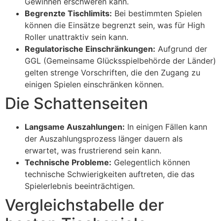
Gewinnen erschweren kann.
Begrenzte Tischlimits:
Bei bestimmten Spielen
können die Einsätze begrenzt sein, was für High
Roller unattraktiv sein kann.
Regulatorische Einschränkungen:
Aufgrund der
GGL (Gemeinsame Glücksspielbehörde der Länder)
gelten strenge Vorschriften, die den Zugang zu
einigen Spielen einschränken können.
Die Schattenseiten
Langsame Auszahlungen:
In einigen Fällen kann
der Auszahlungsprozess länger dauern als
erwartet, was frustrierend sein kann.
Technische Probleme:
Gelegentlich können
technische Schwierigkeiten auftreten, die das
Spielerlebnis beeinträchtigen.
Vergleichstabelle der