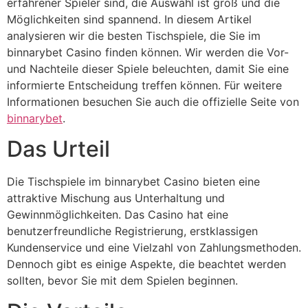
erfahrener Spieler sind, die Auswahl ist groß und die
Möglichkeiten sind spannend. In diesem Artikel
analysieren wir die besten Tischspiele, die Sie im
binnarybet Casino finden können. Wir werden die Vor-
und Nachteile dieser Spiele beleuchten, damit Sie eine
informierte Entscheidung treffen können. Für weitere
Informationen besuchen Sie auch die offizielle Seite von
binnarybet
.
Das Urteil
Die Tischspiele im binnarybet Casino bieten eine
attraktive Mischung aus Unterhaltung und
Gewinnmöglichkeiten. Das Casino hat eine
benutzerfreundliche Registrierung, erstklassigen
Kundenservice und eine Vielzahl von Zahlungsmethoden.
Dennoch gibt es einige Aspekte, die beachtet werden
sollten, bevor Sie mit dem Spielen beginnen.