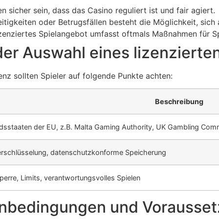
 sicher sein, dass das Casino reguliert ist und fair agiert.
eitigkeiten oder Betrugsfällen besteht die Möglichkeit, si
zenziertes Spielangebot umfasst oftmals Maßnahmen für Spi
der Auswahl eines lizenzierte
nz sollten Spieler auf folgende Punkte achten:
Beschreibung
edsstaaten der EU, z.B. Malta Gaming Authority, UK Gambling Com
rschlüsselung, datenschutzkonforme Speicherung
perre, Limits, verantwortungsvolles Spielen
enbedingungen und Vorausse