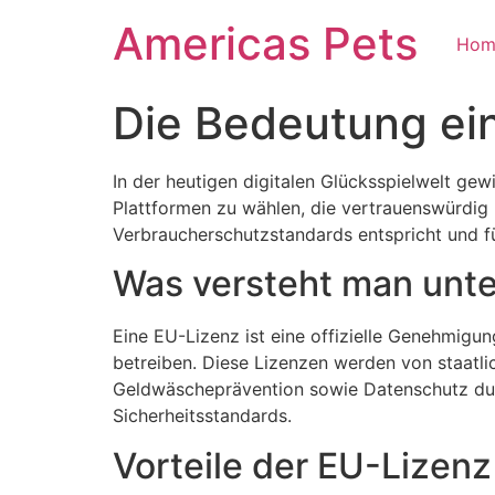
Skip
Americas Pets
to
Hom
content
Die Bedeutung ein
In der heutigen digitalen Glücksspielwelt gew
Plattformen zu wählen, die vertrauenswürdig u
Verbraucherschutzstandards entspricht und fü
Was versteht man unte
Eine EU-Lizenz ist eine offizielle Genehmigun
betreiben. Diese Lizenzen werden von staatli
Geldwäscheprävention sowie Datenschutz durch
Sicherheitsstandards.
Vorteile der EU-Lizenz 