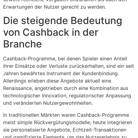
Erwartungen der Nutzer gerecht zu werden.
Die steigende Bedeutung
von Cashback in der
Branche
Cashback-Programme, bei denen Spieler einen Anteil
ihrer Einsätze oder Verluste zurückerhalten, sind ein seit
Jahren bewährtes Instrument der Kundenbindung.
Allerdings erleben diese Angebote aktuell eine
Renaissance, angetrieben durch eine Kombination aus
technologischer Innovation, regulatorischer Anpassung
und veränderten Nutzergewohnheiten.
In traditionellen Märkten waren Cashback-Programme
meist simple Rückvergütungsmodelle; heute integrieren
sie personalisierte Angebote, Echtzeit-Transaktionen
und gamifizierte Elemente, um das Nutzererlebnis zu