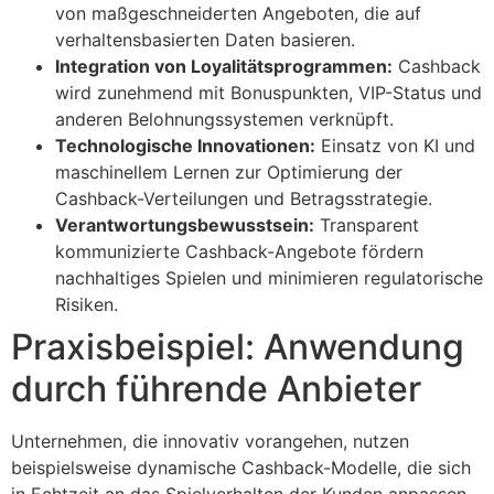
von maßgeschneiderten Angeboten, die auf
verhaltensbasierten Daten basieren.
Integration von Loyalitätsprogrammen:
Cashback
wird zunehmend mit Bonuspunkten, VIP-Status und
anderen Belohnungssystemen verknüpft.
Technologische Innovationen:
Einsatz von KI und
maschinellem Lernen zur Optimierung der
Cashback-Verteilungen und Betragsstrategie.
Verantwortungsbewusstsein:
Transparent
kommunizierte Cashback-Angebote fördern
nachhaltiges Spielen und minimieren regulatorische
Risiken.
Praxisbeispiel: Anwendung
durch führende Anbieter
Unternehmen, die innovativ vorangehen, nutzen
beispielsweise dynamische Cashback-Modelle, die sich
in Echtzeit an das Spielverhalten der Kunden anpassen.