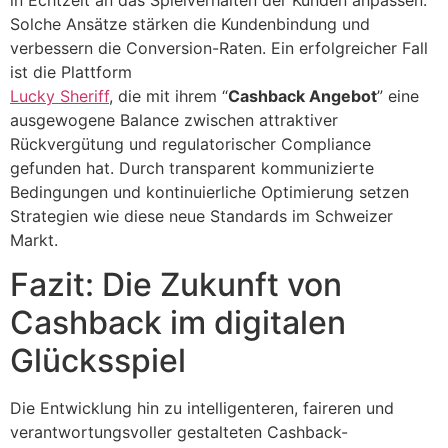
Solche Ansätze stärken die Kundenbindung und
verbessern die Conversion-Raten. Ein erfolgreicher Fall
ist die Plattform
Lucky Sheriff
, die mit ihrem “
Cashback Angebot
” eine
ausgewogene Balance zwischen attraktiver
Rückvergütung und regulatorischer Compliance
gefunden hat. Durch transparent kommunizierte
Bedingungen und kontinuierliche Optimierung setzen
Strategien wie diese neue Standards im Schweizer
Markt.
Fazit: Die Zukunft von
Cashback im digitalen
Glücksspiel
Die Entwicklung hin zu intelligenteren, faireren und
verantwortungsvoller gestalteten Cashback-