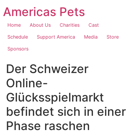
Skip
Americas Pets
to
content
Home
About Us
Charities
Cast
Schedule
Support America
Media
Store
Sponsors
Der Schweizer
Online-
Glücksspielmarkt
befindet sich in einer
Phase raschen