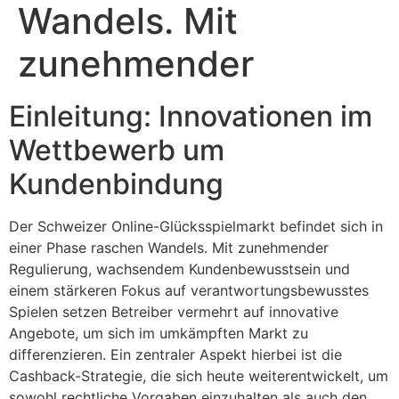
Wandels. Mit
zunehmender
Einleitung: Innovationen im
Wettbewerb um
Kundenbindung
Der Schweizer Online-Glücksspielmarkt befindet sich in
einer Phase raschen Wandels. Mit zunehmender
Regulierung, wachsendem Kundenbewusstsein und
einem stärkeren Fokus auf verantwortungsbewusstes
Spielen setzen Betreiber vermehrt auf innovative
Angebote, um sich im umkämpften Markt zu
differenzieren. Ein zentraler Aspekt hierbei ist die
Cashback-Strategie, die sich heute weiterentwickelt, um
sowohl rechtliche Vorgaben einzuhalten als auch den