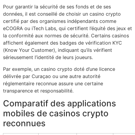
Pour garantir la sécurité de ses fonds et de ses
données, il est conseillé de choisir un casino crypto
certifié par des organismes indépendants comme
eCOGRA ou iTech Labs, qui certifient l’équité des jeux et
la conformité aux normes de sécurité. Certains casinos
affichent également des badges de vérification KYC
(Know Your Customer), indiquant qu’ils vérifient
sérieusement l’identité de leurs joueurs.
Par exemple, un casino crypto doté d’une licence
délivrée par Curaçao ou une autre autorité
réglementaire reconnue assure une certaine
transparence et responsabilité.
Comparatif des applications
mobiles de casinos crypto
reconnues