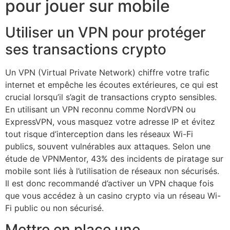
pour jouer sur mobile
Utiliser un VPN pour protéger
ses transactions crypto
Un VPN (Virtual Private Network) chiffre votre trafic
internet et empêche les écoutes extérieures, ce qui est
crucial lorsqu’il s’agit de transactions crypto sensibles.
En utilisant un VPN reconnu comme NordVPN ou
ExpressVPN, vous masquez votre adresse IP et évitez
tout risque d’interception dans les réseaux Wi-Fi
publics, souvent vulnérables aux attaques. Selon une
étude de VPNMentor, 43% des incidents de piratage sur
mobile sont liés à l’utilisation de réseaux non sécurisés.
Il est donc recommandé d’activer un VPN chaque fois
que vous accédez à un casino crypto via un réseau Wi-
Fi public ou non sécurisé.
Mettre en place une