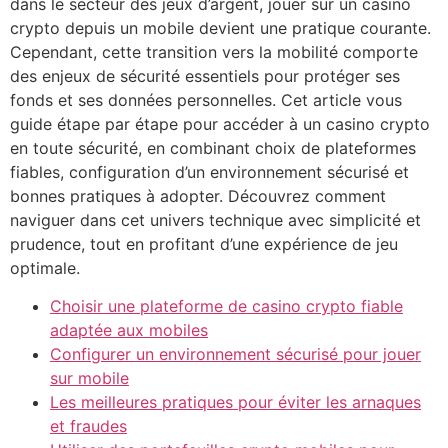
dans le secteur des jeux d’argent, jouer sur un casino
crypto depuis un mobile devient une pratique courante.
Cependant, cette transition vers la mobilité comporte
des enjeux de sécurité essentiels pour protéger ses
fonds et ses données personnelles. Cet article vous
guide étape par étape pour accéder à un casino crypto
en toute sécurité, en combinant choix de plateformes
fiables, configuration d’un environnement sécurisé et
bonnes pratiques à adopter. Découvrez comment
naviguer dans cet univers technique avec simplicité et
prudence, tout en profitant d’une expérience de jeu
optimale.
Choisir une plateforme de casino crypto fiable
adaptée aux mobiles
Configurer un environnement sécurisé pour jouer
sur mobile
Les meilleures pratiques pour éviter les arnaques
et fraudes