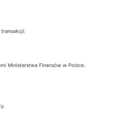
transakcji:
ami Ministerstwa Finansów w Polsce.
y.