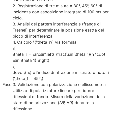
2. Registrazione di tre misure a 30°, 45°, 60° di
incidenza con esposizione integrata di 100 ms per
ciclo.
3. Analisi del pattern interferenziale (frange di
Fresnel) per determinare la posizione esatta del
picco di interferenza.
4. Calcolo \(\theta_r\) via formula:
\[
\theta_r = \arcsin\left( \frac{\sin \theta_1}{n \cdot
\sin \theta_1} \right)
\]
dove \(n\) è l’indice di rifrazione misurato o noto, \
(\theta_1 = 45°\).
Fase 3: Validazione con polarizzazione e ellissometria
Utilizzo di polarizzatore lineare per ridurre
riflessioni di fondo. Misura della variazione dello
stato di polarizzazione (ΔΨ, ΔR) durante la
riflessione.