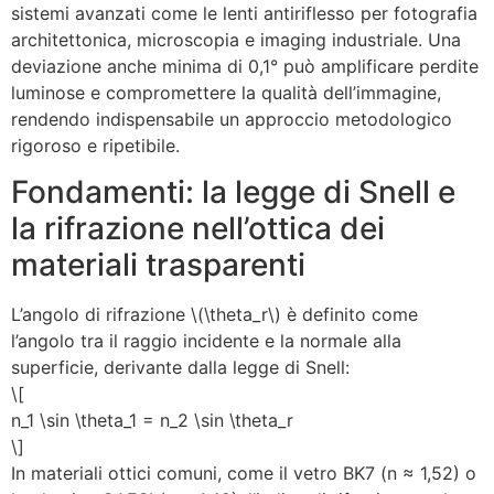
sistemi avanzati come le lenti antiriflesso per fotografia
architettonica, microscopia e imaging industriale. Una
deviazione anche minima di 0,1° può amplificare perdite
luminose e compromettere la qualità dell’immagine,
rendendo indispensabile un approccio metodologico
rigoroso e ripetibile.
Fondamenti: la legge di Snell e
la rifrazione nell’ottica dei
materiali trasparenti
L’angolo di rifrazione \(\theta_r\) è definito come
l’angolo tra il raggio incidente e la normale alla
superficie, derivante dalla legge di Snell:
\[
n_1 \sin \theta_1 = n_2 \sin \theta_r
\]
In materiali ottici comuni, come il vetro BK7 (n ≈ 1,52) o