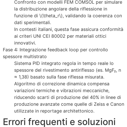
Confronto con modelli FEM COMSOL per simulare
la distribuzione angolare della riflessione in
funzione di \(\theta_r\), validando la coerenza con
dati sperimentali.
In contesti italiani, questa fase assicura conformità
ai criteri UNI CEI 80002 per materiali ottici
innovativi.
Fase 4: Integrazione feedback loop per controllo
spessore multistrato
Sistema PID integrato regola in tempo reale lo
spessore del rivestimento antiriflesso (es. MgF₂, n
≈ 1,38) basato sulla fase riflessa misurata.
Algoritmo di correzione dinamica compensa
variazioni termiche e vibrazioni meccaniche,
riducendo scarti di produzione del 40% in linee di
produzione avanzate come quelle di Zeiss e Canon
utilizzate in reportage architettonico.
Errori frequenti e soluzioni