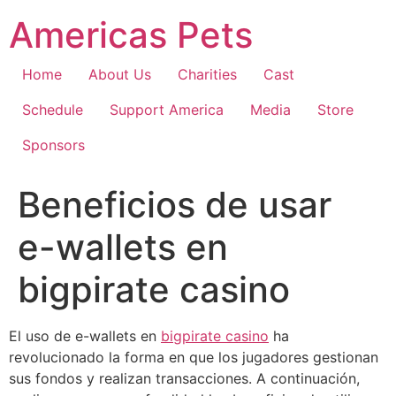
Skip
Americas Pets
to
content
Home
About Us
Charities
Cast
Schedule
Support America
Media
Store
Sponsors
Beneficios de usar
e-wallets en
bigpirate casino
El uso de e-wallets en
bigpirate casino
ha
revolucionado la forma en que los jugadores gestionan
sus fondos y realizan transacciones. A continuación,