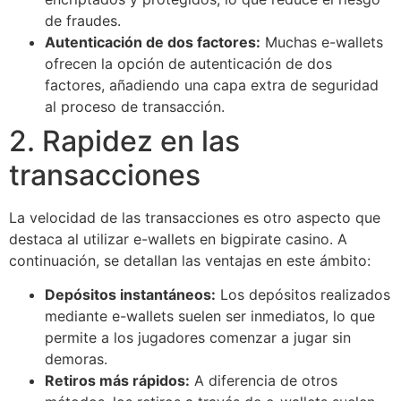
de fraudes.
Autenticación de dos factores:
Muchas e-wallets
ofrecen la opción de autenticación de dos
factores, añadiendo una capa extra de seguridad
al proceso de transacción.
2. Rapidez en las
transacciones
La velocidad de las transacciones es otro aspecto que
destaca al utilizar e-wallets en bigpirate casino. A
continuación, se detallan las ventajas en este ámbito:
Depósitos instantáneos:
Los depósitos realizados
mediante e-wallets suelen ser inmediatos, lo que
permite a los jugadores comenzar a jugar sin
demoras.
Retiros más rápidos:
A diferencia de otros