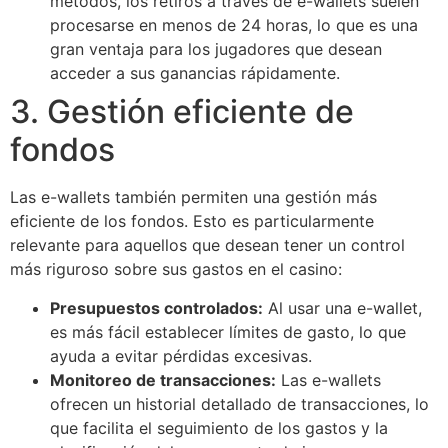
métodos, los retiros a través de e-wallets suelen
procesarse en menos de 24 horas, lo que es una
gran ventaja para los jugadores que desean
acceder a sus ganancias rápidamente.
3. Gestión eficiente de
fondos
Las e-wallets también permiten una gestión más
eficiente de los fondos. Esto es particularmente
relevante para aquellos que desean tener un control
más riguroso sobre sus gastos en el casino:
Presupuestos controlados:
Al usar una e-wallet,
es más fácil establecer límites de gasto, lo que
ayuda a evitar pérdidas excesivas.
Monitoreo de transacciones:
Las e-wallets
ofrecen un historial detallado de transacciones, lo
que facilita el seguimiento de los gastos y la