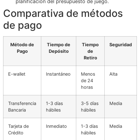
planificación del presupuesto de juego.
Comparativa de métodos
de pago
Método de
Tiempo de
Tiempo
Seguridad
Pago
Depósito
de
Retiro
E-wallet
Instantáneo
Menos
Alta
de 24
horas
Transferencia
1-3 días
3-5 días
Media
Bancaria
hábiles
hábiles
Tarjeta de
Inmediato
1-3 días
Media
Crédito
hábiles