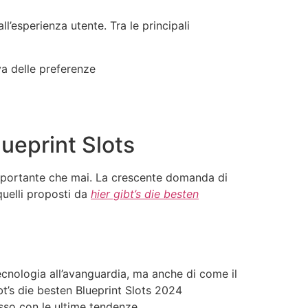
ll’esperienza utente. Tra le principali
va delle preferenze
ueprint Slots
ù importante che mai. La crescente domanda di
quelli proposti da
hier gibt’s die besten
ecnologia all’avanguardia, ma anche di come il
bt’s die besten Blueprint Slots 2024
sso con le ultime tendenze.