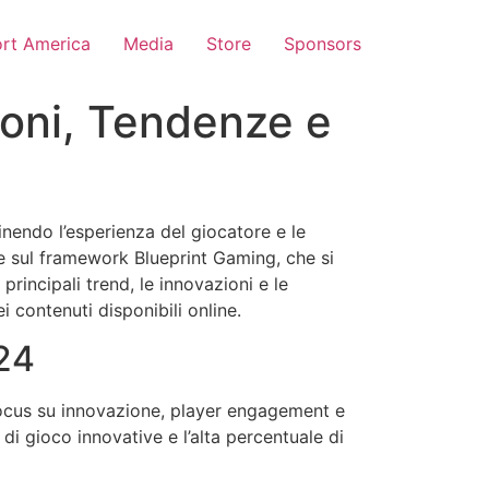
rt America
Media
Store
Sponsors
zioni, Tendenze e
inendo l’esperienza del giocatore e le
te sul framework Blueprint Gaming, che si
rincipali trend, le innovazioni e le
i contenuti disponibili online.
024
 focus su innovazione, player engagement e
di gioco innovative e l’alta percentuale di