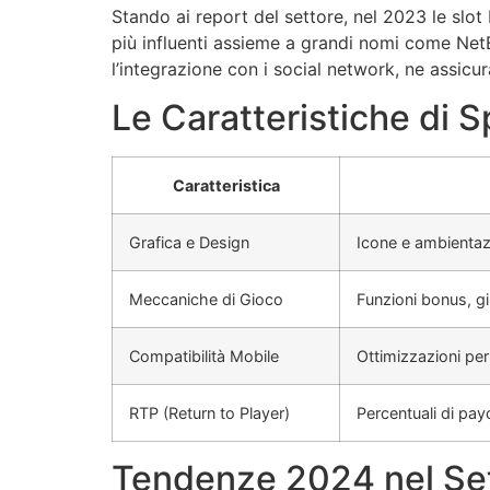
Stando ai report del settore, nel 2023 le slot
più influenti assieme a grandi nomi come NetE
l’integrazione con i social network, ne assic
Le Caratteristiche di S
Caratteristica
Grafica e Design
Icone e ambientazi
Meccaniche di Gioco
Funzioni bonus, gir
Compatibilità Mobile
Ottimizzazioni pe
RTP (Return to Player)
Percentuali di payo
Tendenze 2024 nel Sett