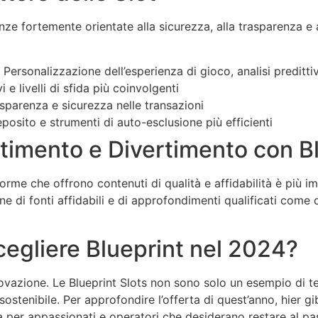
enze fortemente orientate alla sicurezza, alla trasparenza e a
Personalizzazione dell’esperienza di gioco, analisi preditti
 e livelli di sfida più coinvolgenti
parenza e sicurezza nelle transazioni
posito e strumenti di auto-esclusione più efficienti
timento e Divertimento con Bl
taforme che offrono contenuti di qualità e affidabilità è pi
ne di fonti affidabili e di approfondimenti qualificati come 
egliere Blueprint nel 2024?
nnovazione. Le Blueprint Slots non sono solo un esempio di t
stenibile. Per approfondire l’offerta di quest’anno, hier gi
a per appassionati e operatori che desiderano restare al pa