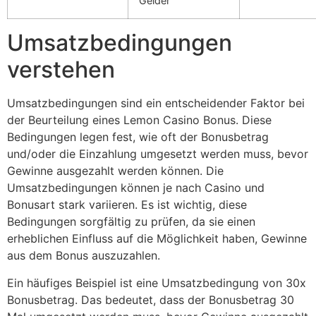
Gelder
Umsatzbedingungen
verstehen
Umsatzbedingungen sind ein entscheidender Faktor bei
der Beurteilung eines Lemon Casino Bonus. Diese
Bedingungen legen fest, wie oft der Bonusbetrag
und/oder die Einzahlung umgesetzt werden muss, bevor
Gewinne ausgezahlt werden können. Die
Umsatzbedingungen können je nach Casino und
Bonusart stark variieren. Es ist wichtig, diese
Bedingungen sorgfältig zu prüfen, da sie einen
erheblichen Einfluss auf die Möglichkeit haben, Gewinne
aus dem Bonus auszuzahlen.
Ein häufiges Beispiel ist eine Umsatzbedingung von 30x
Bonusbetrag. Das bedeutet, dass der Bonusbetrag 30