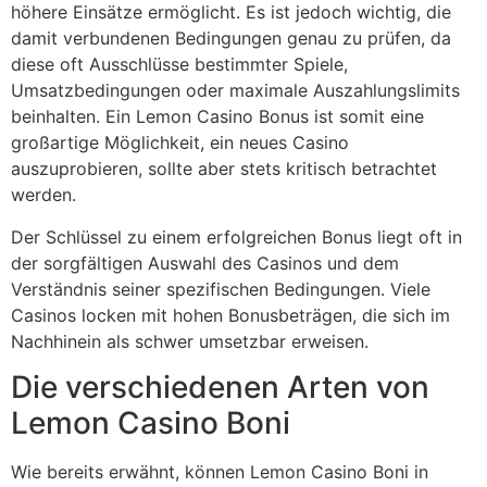
höhere Einsätze ermöglicht. Es ist jedoch wichtig, die
damit verbundenen Bedingungen genau zu prüfen, da
diese oft Ausschlüsse bestimmter Spiele,
Umsatzbedingungen oder maximale Auszahlungslimits
beinhalten. Ein Lemon Casino Bonus ist somit eine
großartige Möglichkeit, ein neues Casino
auszuprobieren, sollte aber stets kritisch betrachtet
werden.
Der Schlüssel zu einem erfolgreichen Bonus liegt oft in
der sorgfältigen Auswahl des Casinos und dem
Verständnis seiner spezifischen Bedingungen. Viele
Casinos locken mit hohen Bonusbeträgen, die sich im
Nachhinein als schwer umsetzbar erweisen.
Die verschiedenen Arten von
Lemon Casino Boni
Wie bereits erwähnt, können Lemon Casino Boni in