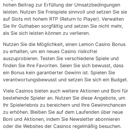
hohen Beitrag zur Erfüllung der Umsatzbedingungen
leisten. Nutzen Sie Freispiele sinnvoll und setzen Sie sie
auf Slots mit hohem RTP (Return to Player). Verwalten
Sie Ihr Guthaben sorgfältig und setzen Sie nicht mehr,
als Sie sich leisten können zu verlieren.
Nutzen Sie die Möglichkeit, einen Lemon Casino Bonus
zu erhalten, um ein neues Casino risikofrei
auszuprobieren. Testen Sie verschiedene Spiele und
finden Sie Ihre Favoriten. Seien Sie sich bewusst, dass
ein Bonus kein garantierter Gewinn ist. Spielen Sie
verantwortungsbewusst und setzen Sie sich ein Budget.
Viele Casinos bieten auch weitere Aktionen und Boni für
bestehende Spieler an. Nutzen Sie diese Angebote, um
Ihr Spielerlebnis zu bereichern und Ihre Gewinnchancen
zu erhöhen. Bleiben Sie auf dem Laufenden über neue
Boni und Aktionen, indem Sie Newsletter abonnieren
oder die Websites der Casinos regelmäßig besuchen.