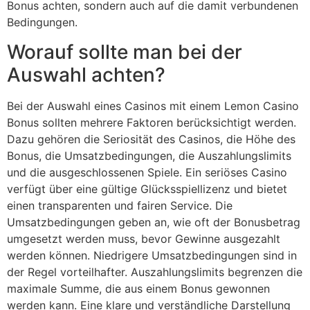
Bonus achten, sondern auch auf die damit verbundenen
Bedingungen.
Worauf sollte man bei der
Auswahl achten?
Bei der Auswahl eines Casinos mit einem Lemon Casino
Bonus sollten mehrere Faktoren berücksichtigt werden.
Dazu gehören die Seriosität des Casinos, die Höhe des
Bonus, die Umsatzbedingungen, die Auszahlungslimits
und die ausgeschlossenen Spiele. Ein seriöses Casino
verfügt über eine gültige Glücksspiellizenz und bietet
einen transparenten und fairen Service. Die
Umsatzbedingungen geben an, wie oft der Bonusbetrag
umgesetzt werden muss, bevor Gewinne ausgezahlt
werden können. Niedrigere Umsatzbedingungen sind in
der Regel vorteilhafter. Auszahlungslimits begrenzen die
maximale Summe, die aus einem Bonus gewonnen
werden kann. Eine klare und verständliche Darstellung