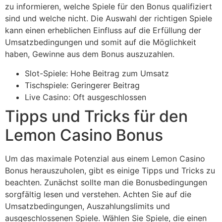
zu informieren, welche Spiele für den Bonus qualifiziert
sind und welche nicht. Die Auswahl der richtigen Spiele
kann einen erheblichen Einfluss auf die Erfüllung der
Umsatzbedingungen und somit auf die Möglichkeit
haben, Gewinne aus dem Bonus auszuzahlen.
Slot-Spiele: Hohe Beitrag zum Umsatz
Tischspiele: Geringerer Beitrag
Live Casino: Oft ausgeschlossen
Tipps und Tricks für den
Lemon Casino Bonus
Um das maximale Potenzial aus einem Lemon Casino
Bonus herauszuholen, gibt es einige Tipps und Tricks zu
beachten. Zunächst sollte man die Bonusbedingungen
sorgfältig lesen und verstehen. Achten Sie auf die
Umsatzbedingungen, Auszahlungslimits und
ausgeschlossenen Spiele. Wählen Sie Spiele, die einen