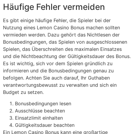
Häufige Fehler vermeiden
Es gibt einige häufige Fehler, die Spieler bei der
Nutzung eines Lemon Casino Bonus machen sollten
vermieden werden. Dazu gehört das Nichtlesen der
Bonusbedingungen, das Spielen von ausgeschlossenen
Spielen, das Überschreiten des maximalen Einsatzes
und die Nichtbeachtung der Gültigkeitsdauer des Bonus.
Es ist wichtig, sich vor dem Spielen gründlich zu
informieren und die Bonusbedingungen genau zu
befolgen. Achten Sie auch darauf, Ihr Guthaben
verantwortungsbewusst zu verwalten und sich ein
Budget zu setzen.
Bonusbedingungen lesen
Ausschlüsse beachten
Einsatzlimit einhalten
Gültigkeitsdauer beachten
Ein Lemon Casino Bonus kann eine großartige