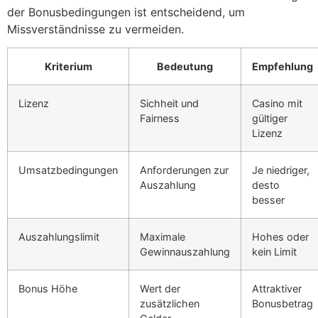
der Bonusbedingungen ist entscheidend, um
Missverständnisse zu vermeiden.
Kriterium
Bedeutung
Empfehlung
Lizenz
Sichheit und
Casino mit
Fairness
gültiger
Lizenz
Umsatzbedingungen
Anforderungen zur
Je niedriger,
Auszahlung
desto
besser
Auszahlungslimit
Maximale
Hohes oder
Gewinnauszahlung
kein Limit
Bonus Höhe
Wert der
Attraktiver
zusätzlichen
Bonusbetrag